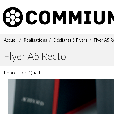
Accueil
Réalisations
Dépliants & Flyers
Flyer A5 R
Flyer A5 Recto
Impression Quadri