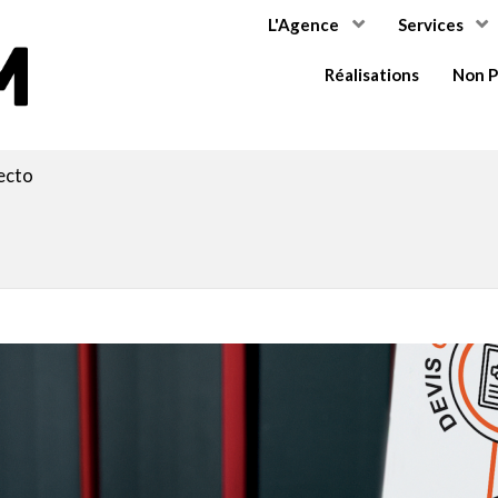
L'Agence
Services
COMMIUM
Réalisations
Non P
ecto