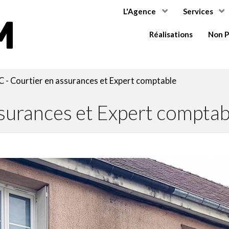
L'Agence
Services
COMMIUM
Réalisations
Non P
 - Courtier en assurances et Expert comptable
surances et Expert comptab