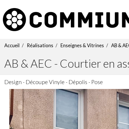
Accueil
Réalisations
Enseignes & Vitrines
AB & AEC
AB & AEC - Courtier en as
Design - Découpe Vinyle - Dépolis - Pose