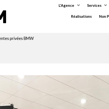
L'Agence
Services
COMMIUM
Réalisations
Non P
ntes privées BMW