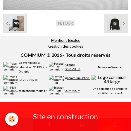
Réservation
RETOUR
Mentions légales
Gestion des cookies
COMMIUM ® 2016 - Tous droits réservés
16 avenue de la
Agence
Libération 91130 Ris
Nouveau Service
COMMIUM
Orangis
@CommiumOfficiel
06 72 79 07 03
Une séléction de produits
contact@commium.fr
COMMIUM
en 48h chez vous !
Site en construction